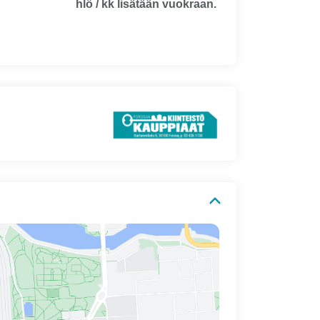
hlö / kk lisätään vuokraan.