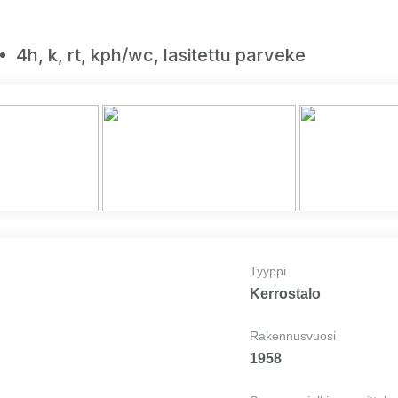
4h, k, rt, kph/wc, lasitettu parveke
Tyyppi
Kerrostalo
Rakennusvuosi
1958