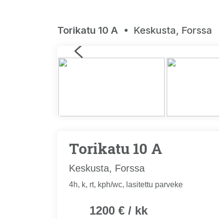
Torikatu 10 A
Keskusta, Forssa
Torikatu 10 A
Keskusta, Forssa
4h, k, rt, kph/wc, lasitettu parveke
1200 € / kk