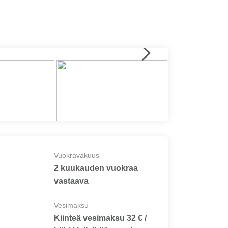
Vuokravakuus
2 kuukauden vuokraa
vastaava
Vesimaksu
Kiinteä vesimaksu 32 € /