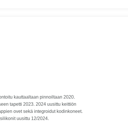
ntoitu kauttaaltaan pinnoiltaan 2020.
n tapetti 2023. 2024 uusittu keittiön
appien ovet sekä integroidut kodinkoneet.
likonit uusittu 12/2024.