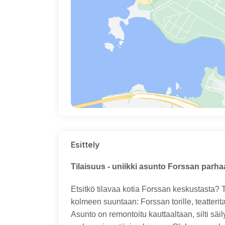
Esittely
Tilaisuus - uniikki asunto Forssan parhaa
Etsitkö tilavaa kotia Forssan keskustasta?
kolmeen suuntaan: Forssan torille, teatterit
Asunto on remontoitu kauttaaltaan, silti sä