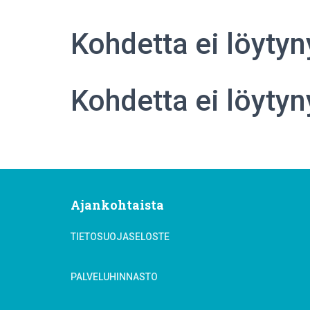
Kohdetta ei löytyn
Kohdetta ei löytyn
Ajankohtaista
TIETOSUOJASELOSTE
PALVELUHINNASTO