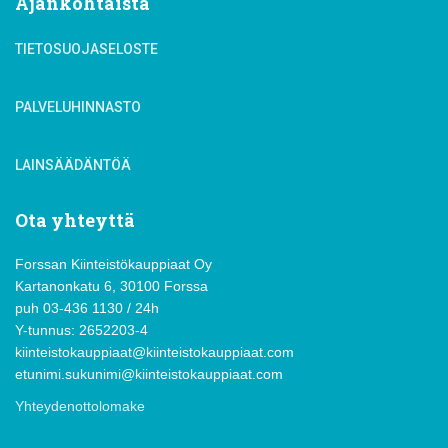
Ajankohtaista
TIETOSUOJASELOSTE
PALVELUHINNASTO
LAINSÄÄDÄNTÖÄ
Ota yhteyttä
Forssan Kiinteistökauppiaat Oy
Kartanonkatu 6, 30100 Forssa
puh 03-436 1130 / 24h
Y-tunnus: 2652203-4
kiinteistokauppiaat@kiinteistokauppiaat.com
etunimi.sukunimi@kiinteistokauppiaat.com
Yhteydenottolomake