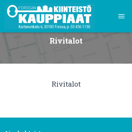
NAVIG
Rivitalot
Rivitalot